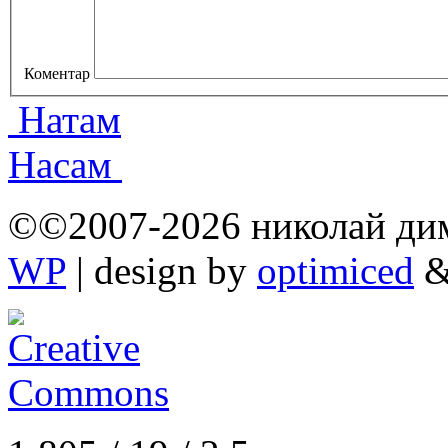
Коментар
Натам
Насам
©©2007-2026 николай дими
WP
| design by
optimiced