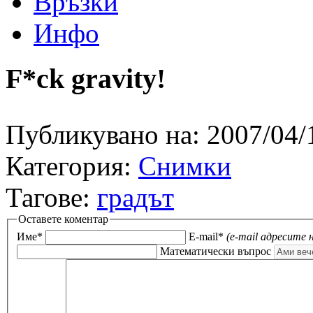
Връзки
Инфо
F*ck gravity!
Публикувано на:
2007/04/
Категория:
Снимки
Тагове:
градът
Оставете коментар
Име*
E-mail*
(e-mail адресите 
Математически въпрос