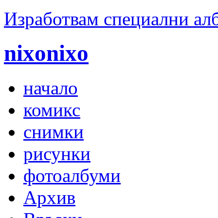
Изработвам специални ал
nixonixo
начало
комикс
снимки
рисунки
фотоалбуми
Архив