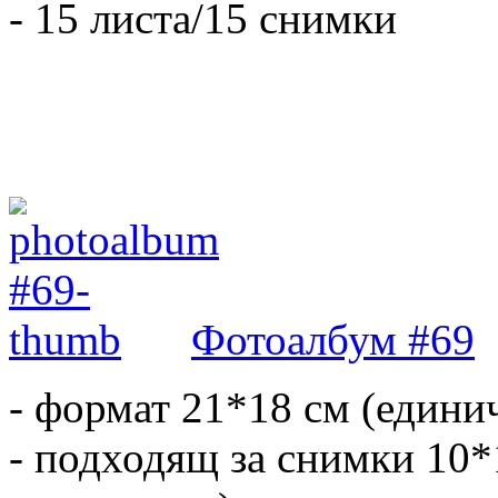
- 15 листа/15 снимки
Фотоалбум #69
- формат 21*18 см (едини
- подходящ за снимки 10*