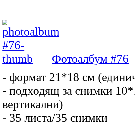
Фотоалбум #76
- формат 21*18 см (едини
- подходящ за снимки 10*
вертикални)
- 35 листа/35 снимки