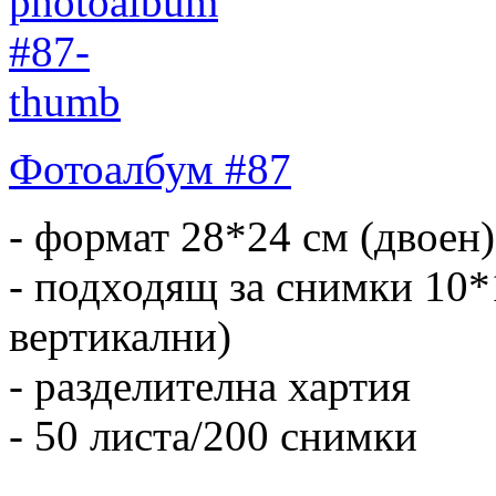
Фотоалбум #87
- формат 28*24 см (двоен)
- подходящ за снимки 10*
вертикални)
- разделителна хартия
- 50 листа/200 снимки