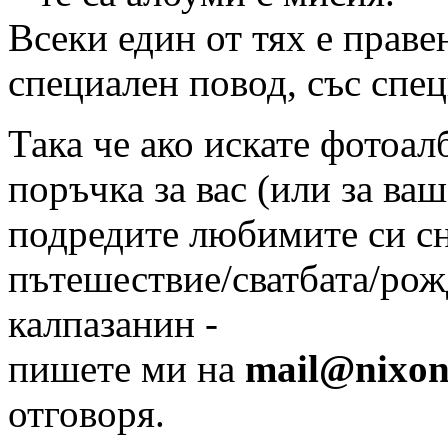
Всеки един от тях е праве
специален повод, със спе
Така че ако искате фотоал
поръчка за вас (или за ваш
подредите любимите си с
пътешествие/сватбата/рож
калпазанин -
пишете ми на
mail
@
nixo
отговоря.