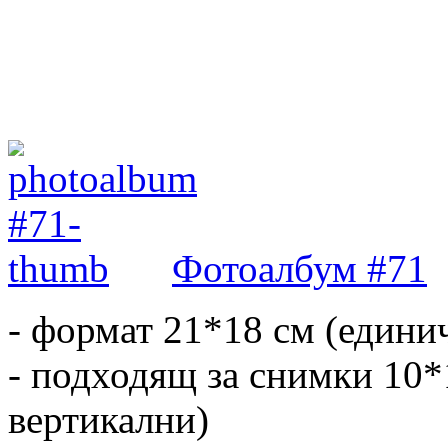
Фотоалбум #71
- формат 21*18 см (едини
- подходящ за снимки 10*
вертикални)