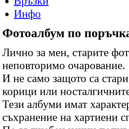
Връзки
Инфо
Фотоалбум по поръчк
Лично за мен, старите фо
неповторимо очарование.
И не само защото са стари
корици или носталгичните
Тези албуми имат характер
съхранение на хартиени с