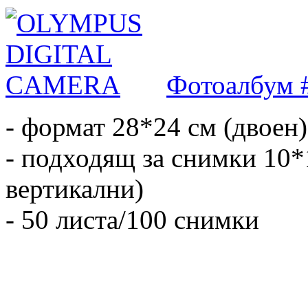
Фотоалбум 
- формат 28*24 см (двоен)
- подходящ за снимки 10*
вертикални)
- 50 листа/100 снимки