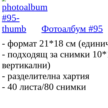
Фотоалбум #95
- формат 21*18 см (едини
- подходящ за снимки 10*
вертикални)
- разделителна хартия
- 40 листа/80 снимки