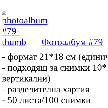
Фотоалбум #79
- формат 21*18 см (едини
- подходящ за снимки 10*
вертикални)
- разделителна хартия
- 50 листа/100 снимки