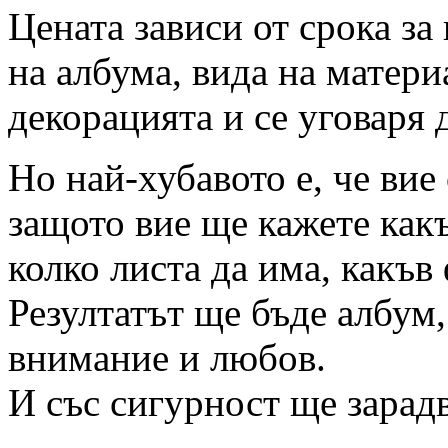
Цената зависи от срока за
на албума, вида на матери
декорацията и се уговаря
Но най-хубавото е, че вие
защото вие ще кажете какъ
колко листа да има, какъв
Резултатът ще бъде албум,
внимание и любов.
И със сигурност ще зарад