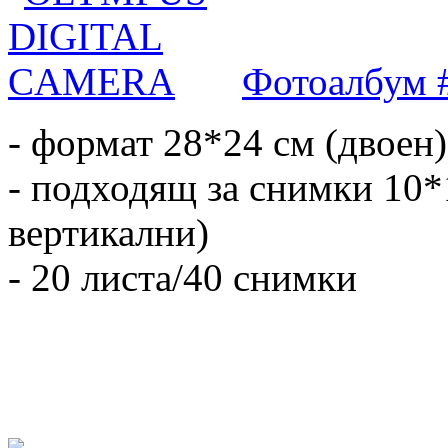
Фотоалбум 
- формат 28*24 см (двоен)
- подходящ за снимки 10*
вертикални)
- 20 листа/40 снимки