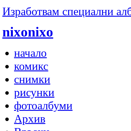
Изработвам специални ал
nixonixo
начало
комикс
снимки
рисунки
фотоалбуми
Архив