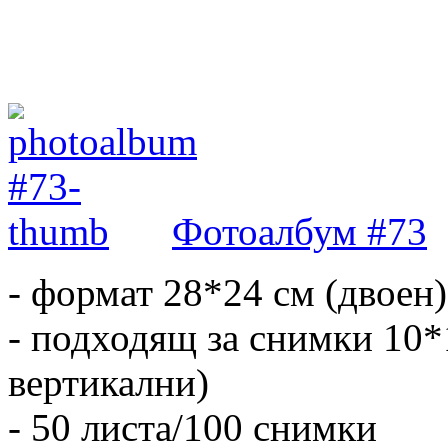
Фотоалбум #73
- формат 28*24 см (двоен)
- подходящ за снимки 10*
вертикални)
- 50 листа/100 снимки