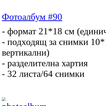
Фотоалбум #90
- формат 21*18 см (едини
- подходящ за снимки 10*
вертикални)
- разделителна хартия
- 32 листа/64 снимки