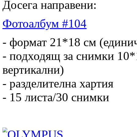
Досега направени:
Фотоалбум #104
- формат 21*18 см (едини
- подходящ за снимки 10*
вертикални)
- разделителна хартия
- 15 листа/30 снимки